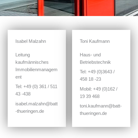
Isabel Malzahn
Toni Kaufmann
Leitung
Haus- und
kaufmännisches
Betriebstechnik
Immobilienmanagem
Tel: +49 (0)3643 /
ent
458 18 -23
Tel: +49 (0) 361 / 511
Mobil: +49 (0)162 /
43 -438
19 39 468
isabel.malzahn@batt
toni.kaufmann@batt-
-thueringen.de
thueringen.de